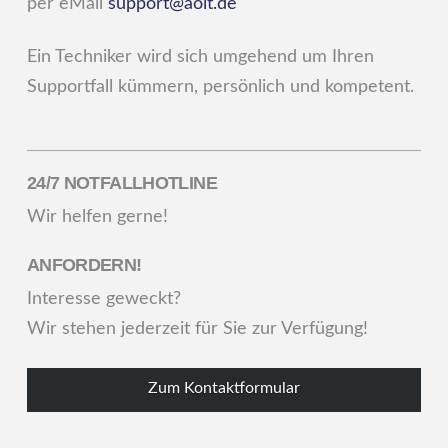
per eMail
support@aoit.de
Ein Techniker wird sich umgehend um Ihren
Supportfall kümmern, persönlich und kompetent.
24/7 NOTFALLHOTLINE
Wir helfen gerne!
ANFORDERN!
Interesse geweckt?
Wir stehen jederzeit für Sie zur Verfügung!
Zum Kontaktformular